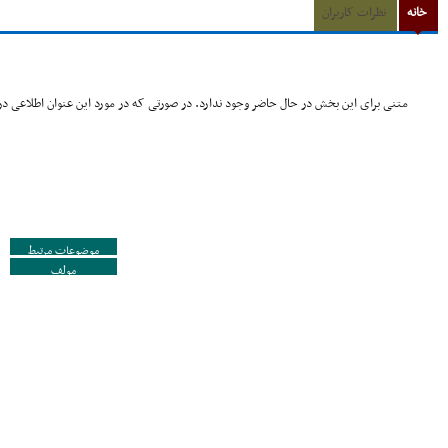
خانه
نظرات کاربران
متنی برای این بخش در حال حاضر وجود ندارد. در صورتی که در مورد این عنوان اطلاعی در 
موضوعات مرتبط
مولف