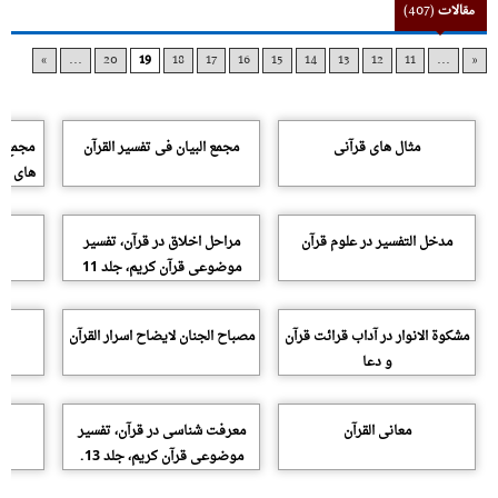
مقالات
(407)
»
...
20
19
18
17
16
15
14
13
12
11
...
«
مثال هاى قرآنى
مجمع البیان فى تفسیر القرآن
مجمع ا
هاى بحا
مدخل التفسیر در علوم قرآن
مراحل اخلاق در قرآن، تفسیر
موضوعى قرآن کریم، جلد 11
مشکوة الانوار در آداب قرائت قرآن
مصباح الجنان لایضاح اسرار القرآن
و دعا
معانى القرآن
معرفت شناسى در قرآن، تفسیر
مع
موضوعى قرآن کریم، جلد 13.