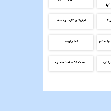
فوظ
اجتهاد و تقلید در فلسفه
 والمغتتم
اسفار اربعه
رالدین
اصطلاحات حکمت متعالیه