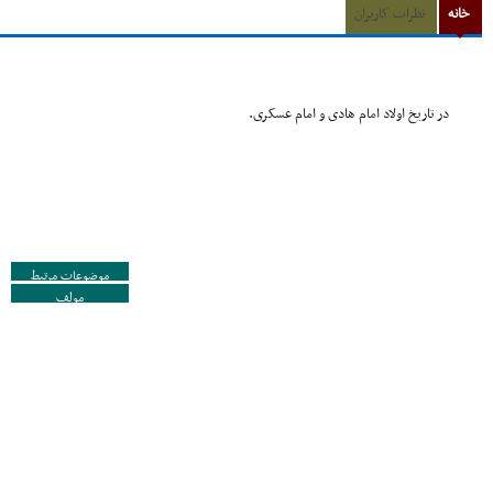
خانه
نظرات کاربران
در تاریخ اولاد امام هادى و امام عسکرى.
موضوعات مرتبط
مولف