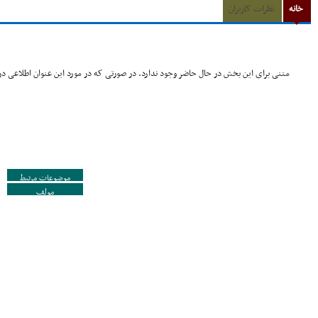
خانه
نظرات کاربران
متنی برای این بخش در حال حاضر وجود ندارد. در صورتی که در مورد این عنوان اطلاعی در 
موضوعات مرتبط
مولف