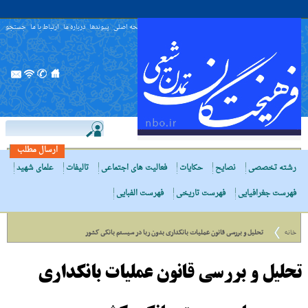
صفحه اصلی
پیوندها
درباره ما
ارتباط با ما
جستجو
ارسال مطلب
رشته تخصصی
نصایح
حکایات
فعالیت های اجتماعی
تالیفات
علمای شهید
فهرست جغرافیایی
فهرست تاریخی
فهرست الفبایی
خانه
تحلیل و بررسى قانون عملیات بانکدارى بدون ربا در سیستم بانکى کشور
تحلیل و بررسى قانون عملیات بانکدارى