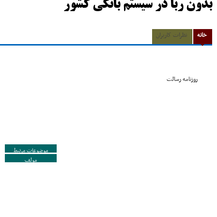
بدون ربا در سیستم بانکى کشور
خانه
نظرات کاربران
روزنامه رسالت
موضوعات مرتبط
مولف