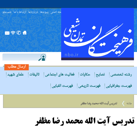
صفحه اصلی
پیوندها
درباره ما
ارتباط با ما
جستجو
ارسال مطلب
رشته تخصصی
نصایح
حکایات
فعالیت های اجتماعی
تالیفات
علمای شهید
فهرست جغرافیایی
فهرست تاریخی
فهرست الفبایی
خانه
تدریس آیت الله محمد رضا مظفر
تدریس آیت الله محمد رضا مظفر