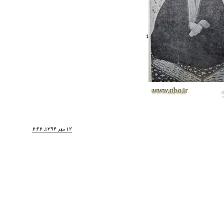
1
12 مهر 1394, 16:26