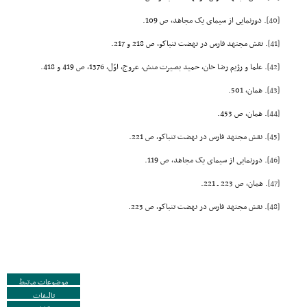
[40]
. دورنمایى از سیماى یک مجاهد، ص 109.
[41]
. نقش مجتهد فارس در نهضت تنباکو، ص 218 و 217.
[42]
. علما و رژیم رضا خان، حمید بصیرت منش، عروج، اوّل، 1376، ص 419 و 418.
[43]
. همان، 501.
[44]
. همان، ص 453.
[45]
. نقش مجتهد فارس در نهضت تنباکو، ص 221.
[46]
. دورنمایى از سیماى یک مجاهد، ص 119.
[47]
. همان، ص 223 ـ 221.
[48]
. نقش مجتهد فارس در نهضت تنباکو، ص 223.
موضوعات مرتبط
تالیفات