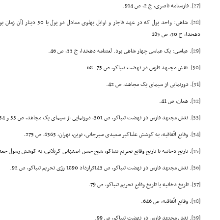
[27]
. فارسنامه ناصرى، ج 2، ص 914.
[28]
. شاهى: واحد پول که در عهد قاجار و
دهخدا، ج 30، ص 185
[29]
. عباسى: یک عباسى چهار شاهى بود. لغتنامه دهخدا، ج 33، ص 46.
[30]
. نقش مجتهد فارس در نهضت تنباکو، ص 75 ـ 68.
[31]
. دورنمایى از سیماى یک مجاهد، ص 42.
[32]
. همان، ص 41.
[33]
. نقش مجتهد فارس در نهضت تنباکو، ص 301، دورنمایى از سیماى یک مجاهد، ص 55 و 54.
[34]
. وقایع اتّفاقیه، به کوشش علىاکبر سعیدى سیرجانى، نوین، تهران، 1363، ص 275.
[35]
. تاریخ دخانیه یا تاریخ وقایع تحریم تنباکو، شیخ حسن اصفهانى کربلایى، به کوشش رسول جعفریان، الهادى
[36]
. نقش مجتهد فارس در نهضت تنباکو، ص 143قرارداد 1890 رژى تحریم تنباکو، ص 92.
[37]
. تاریخ دخانیه یا تاریخ وقایع تحریم تنباکو، ص 79.
[38]
. وقایع اتّفاقیه، ص 646.
[39]
. نقش مجتهد فارس در نهضت تنباکو، ص 99.