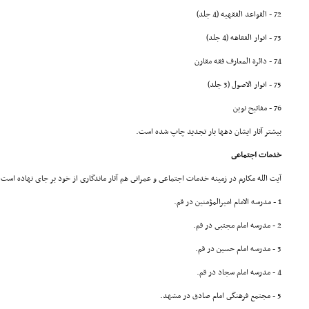
72 - القواعد الفقهیه (4 جلد)
73 - انوار الفقاهه (4 جلد)
74 - دائرة المعارف فقه مقارن
75 - انوار الاصول (3 جلد)
76 - مفاتیح نوین
بیشتر آثار ایشان دهها بار تجدید چاپ شده است.
خدمات اجتماعى
آیت الله مکارم در زمینه خدمات اجتماعى و عمرانى هم آثار ماندگارى از خود بر جاى نهاده است.
1 - مدرسه الامام امیرالمؤمنین در قم.
2 - مدرسه امام مجتبى در قم.
3 - مدرسه امام حسین در قم.
4 - مدرسه امام سجاد در قم.
5 - مجتمع فرهنگى امام صادق در مشهد.