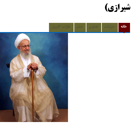
شیرازی)
خانه
جزئیات
تصاویر
فیلم
نظرات کاربران