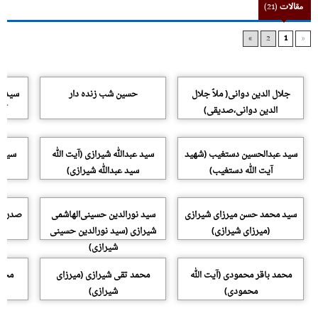
مقالات
(21)
»
2
1
«
جلال الدین دوانی( ملاّ جلال
حسین شب زنده دار
سید اب
الدین دوانى،صدیقى)
آق
سید عبدالحسین دستغیب (شهید
سید عبدالله شیرازی (آیت الله
سید ع
آیت الله دستغیب)
سید عبدالله شیرازی)
سید محمد حسن میرزای شیرازی
سید نورالدین حسینی‌الهاشمی
صدرالد
(میرزای شیرازی)
شیرازی (سید نورالدین حسینی
شیرازی)
محمد باقر محمودی (آیت الله
محمد تقی شیرازی (میرزای
محمد
محمودی)
شیرازی)