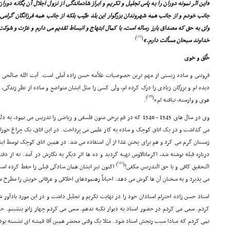
«این اثر نمونه دوران را به پاس تجلیل و تکریم و ابراز شادماندگى از نزول اجلال آن یگانه دوران
جانب خودم و از جانب همه شهروندان بزرگوار این بلد طیّب بلکه از جانب همه فرزانگان گرامى و
ولىّ به حق که مصداق بارز رساله است، با کمال ابتهاج و انبساط تقدیم مى دارم و عزّت و شوکت آ
[37]
)
(
خداوند سبحان مسألت دارم.»
خُلق و خوى
فروتنى و ساده زیستى از مهم ترین خصوصیات علاّمه حسن زاده آملى است. آیت الله صالحى
دیده ام و بزرگان زیادى را درک کرده ام، ولى کسى را مثل ایشان متواضع و ساده از نظر زندگى، 
[38]
)
(
هوى و وارسته، نیافته ام»
.
وى در سال هاى 1345 - 1346 که در قم برخى متون فلسفى و ریاضى را تدریس مى ن
مى گذاشت و در یک اتاق کوچک و ساده به کار علمى مى پرداخت. در این اتاق، یک چراغ خور
زمستان گرم مى کرد و هم براى پختن غذا از آن استفاده مى شد. در همین اتاق کوچک توسط ای
درباره قبله نوشته شد، اکرمانالاوس تهیه گردید و ده ها اثر دیگر به نگارش در آمد. نه از دفت
[39]
)
(
التحقیق کافى و یا حق التدریس مکفى!
اکنون نیز ایشان همان سادگى قبلى را حفظ کرده است 
مى پذیرد و به سخنان آن ها گوش مى دهد. احیاناً رهنمودهاى اخلاقى و عرفانى خویش را مطرح م
استاد حسن زاده احترام استادان خود را در نهایت تکریم و تجلیل داشت و در این مورد یادآور ش
کردم. سعى مى کردم در حضور استاد به دیوار تکیه ندهم. سعى مى کردم چهار زانو بنشینم. حرف
نمى کردم که مبادا سبب رنجش استاد شود. مثلا یک وقتى محضر همین آقا قمشه اى نشسته بودم