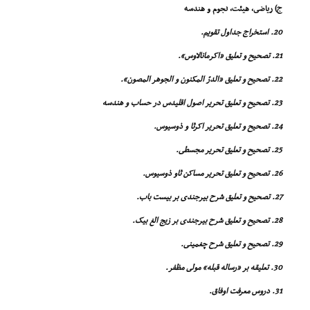
ج) ریاضى، هیئت، نجوم و هندسه
20. استخراج جداول تقویم.
21. تصحیح و تعلیق «اکرمانالاوس».
22. تصحیح و تعلیق «الدرّ المکنون و الجوهر المصون».
23. تصحیح و تعلیق تحریر اصول اقلیدس در حساب و هندسه
24. تصحیح و تعلیق تحریر اکرثا و ذوسیوس.
25. تصحیح و تعلیق تحریر مجسطى.
26. تصحیح و تعلیق تحریر مساکن ثاو ذوسیوس.
27. تصحیح و تعلیق شرح بیرجندى بر بیست باب.
28. تصحیح و تعلیق شرح بیرجندى بر زیج الغ بیک.
29. تصحیح و تعلیق شرح چغمینى.
30. تعلیقه بر «رساله قبله» مولى مظفر.
31. دروس معرفت اوفاق.