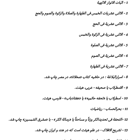
1 - اثبات الانوار الالهیة
2 - الاثنى عشریات الخمس فى الطهارة والصلاة والزکوة والصوم والحج
3 - الاثنى عشریة فى الحج
4 - الاثنى عشریة فى الزکوة والخمس
5 - الاثنى عشریة فى الصلوة
6 - الاثنى عشریة فى الصوم
7 - الاثنى عشریة فى الطهارة
8 - اسرارالبلاغة : در حاشیه کتاب «مخلاة»، در مصر چاپ شد.
9 - الاسطرلاب یا صحیفه - عربى، هیئت.
10 - اسطرلاب یا «تحفه حاتمیه» یا «هفتاد
باب» - فارسى، هیئت.
11 - بحرالحساب - ریاضیات
12 -التحفة فى تحدیدالکر وزناً و مساحتاً یا «رسالة الکر» - با «مشرق الشمسین» چاپ شد.
13 - تشریح الافلاک - در علم هیئت است که در هند و ایران چاپ شد.