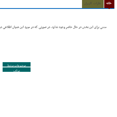
خانه
نظرات کاربران
متنی برای این بخش در حال حاضر وجود ندارد. در صورتی که در مورد این عنوان اطلاعی در 
موضوعات مرتبط
مولف