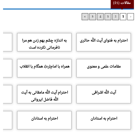
مقالات
(85)
»
5
4
3
2
1
«
احترام به فتواى آیت الله حائرى
به اندازه چشم بهم زدن هم مرا
نافرمانى نکرده است
مقامات علمى و معنوى
همراه با امام(ره)، همگام با انقلاب
آیت الله اشراقى
احترام آیت الله مامقانى به آیت
الله فاضل ایروانى
احترام به استادان
احترام به استادان