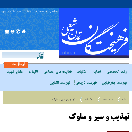
صفحه اصلی
پیوندها
درباره ما
ارتباط با ما
جستجو
ارسال مطلب
رشته تخصصی
نصایح
حکایات
فعالیت های اجتماعی
تالیفات
علمای شهید
فهرست جغرافیایی
فهرست تاریخی
فهرست الفبایی
خانه
موضوعات
حکایات
تهذیب و سیر و سلوک
تهذیب و سیر و سلوک