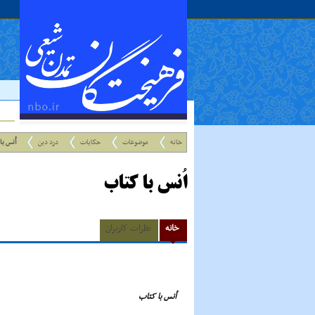
خانه
موضوعات
حکایات
درد دین
اُنس ب
اُنس با کتاب
خانه
نظرات کاربران
اُنس با کتاب