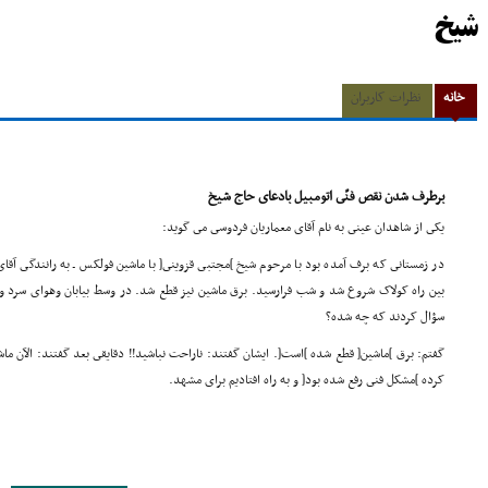
شیخ
خانه
نظرات کاربران
برطرف شدن نقص فنّى اتومبیل بادعاى حاج شیخ
یکى از شاهدان عینى به نام آقاى معماریان فردوسى مى گوید:
در زمستانى که برف آمده بود با مرحوم شیخ ]مجتبى قزوینى[ با ماشین فولکس ـ به رانندگى آق
بین راه کولاک شروع شد و شب فرارسید. برق ماشین نیز قطع شد. در وسط بیابان وهواى سرد و 
سؤال کردند که چه شده؟
گفتم: برق ]ماشین[ قطع شده ]است[. ایشان گفتند: ناراحت نباشید!! دقایقى بعد گفتند: الآن ما
کرده ]مشکل فنى رفع شده بود[ و به راه افتادیم براى مشهد.