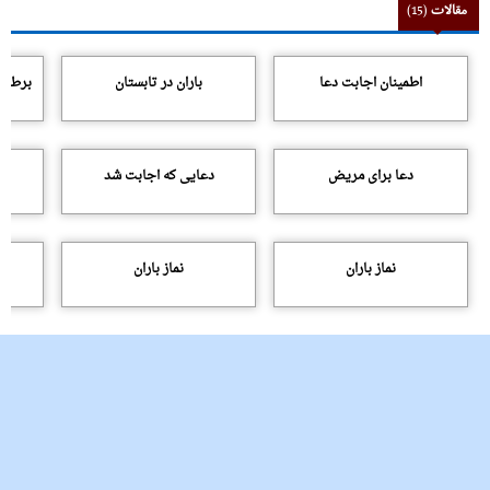
مقالات
(15)
اطمینان اجابت دعا
باران در تابستان
برطرف
دعا براى مریض
دعایى که اجابت شد
نماز باران
نماز باران