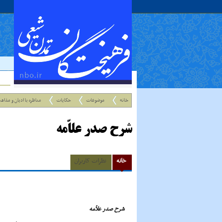
خانه
موضوعات
حکایات
مناظره با ادیان و مذاه
شرح صدر علاّمه
خانه
نظرات کاربران
شرح صدر علاّمه