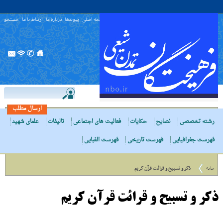
صفحه اصلی
پیوندها
درباره ما
ارتباط با ما
جستجو
ارسال مطلب
رشته تخصصی
نصایح
حکایات
فعالیت های اجتماعی
تالیفات
علمای شهید
فهرست جغرافیایی
فهرست تاریخی
فهرست الفبایی
خانه
ذکر و تسبیح و قرائت قرآن کریم
ذکر و تسبیح و قرائت قرآن کریم