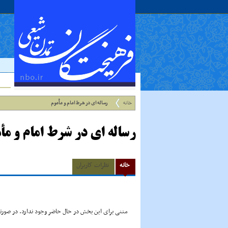
خانه
رساله اى در شرط امام و مأموم
رساله اى در شرط امام و مأ
خانه
نظرات کاربران
متنی برای این بخش در حال حاضر وجود ندارد. در صورتی 