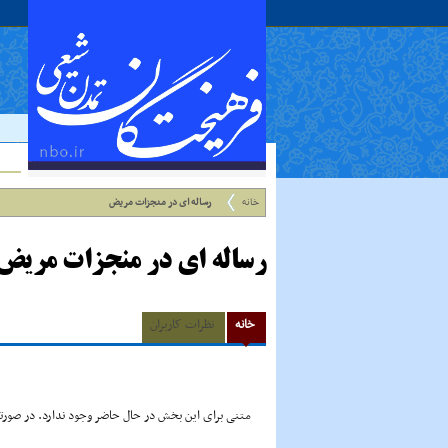
خانه
رساله اى در منجزات مریض
رساله اى در منجزات مریض
خانه
نظرات کاربران
متنی برای این بخش در حال حاضر وجود ندارد. در صورتی 