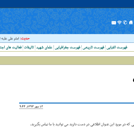
حدیث:
امام علي عليه السلا
فهرست الفبایی
فهرست تاریخی
فهرست جغرافیایی
علمای شهید
تالیفات
فعالیت های اجت
12 مهر 1394, 19:44
که در مورد این عنوان اطلاعی در دست دارید می توانید با ما تماس بگیرید.