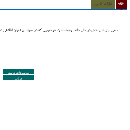
خانه
نظرات کاربران
متنی برای این بخش در حال حاضر وجود ندارد. در صورتی که در مورد این عنوان اطلاعی در 
موضوعات مرتبط
مولف