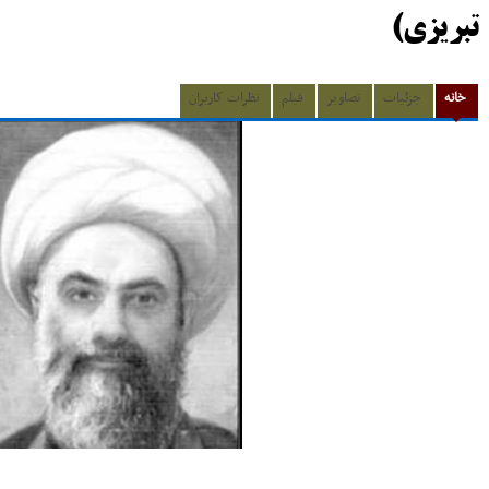
تبریزی)
خانه
جزئیات
تصاویر
فیلم
نظرات کاربران