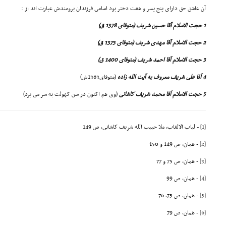
آن عاشق حق داراى پنج پسر و هفت دختر بود اسامى فرزندان برومندش عبارت اند از :
1 حجت الاسلام آقا حسین شریف (متوفاى 1378 ق)
2 حجت الاسلام آقا مهدى شریف (متوفاى 1375 ق)
3 حجت الاسلام آقا احمد شریف (متوفاى 1400 ق)
4 آقا على شریف معروف به آیت الله زاده
(متوفاى1363ش)
5 حجت الاسلام آقا محمد شریف کاشانى
(وى هم اکنون در سن کهولت به سر مى برد)
[1]
- لباب الالقاب، ملا حبیب الله شریف کاشانى، ص 149
[2]
- همان، ص 149 و 150
[3]
- همان، ص 75 و 77
[4]
- همان، ص 99
[5]
- همان، ص 75، 76
[6]
- همان، ص 79