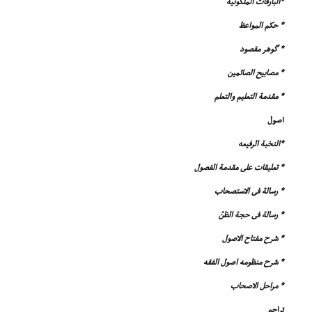
*البارقات الملکوتیه
* حکم المواعظ
* گوهر مقصود
* مصابیح الصائمین
* مقدمة التعلیم والتعلم
اصول
*النخبة الرفیعه
* تعلیقات على مقدمة الفصول
* رسالة فى الاستصحاب
* رسالة فى حجة الظنّ
* شرح مفتاح الاصول
* شرح منظومه اصول الفقه
* مراحل الاصحاب
تراجم