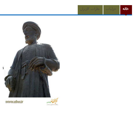
خانه
جزئیات
نظرات کاربران
1