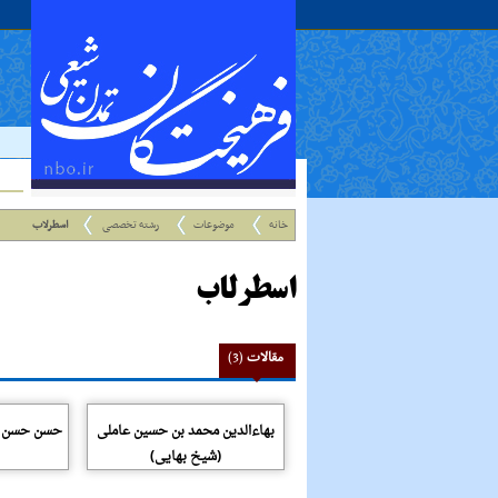
خانه
موضوعات
رشته تخصصی
اسطرلاب
اسطرلاب
مقالات
(3)
بهاءالدین محمد بن حسین عاملی
حسن حسن زا
(شیخ بهایی)