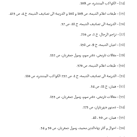
[24]
- الکواکب المنتشره، ص 109.
[25]
- طبقات اعلام الشیعه، ص 109 و 108 و الذریعة الى تصانیف الشیعه، ج 4، ص 423.
[26]
- الذریعة الى تصانیف الشیعه، ج 18، ص 57.
[27]
- تراجم الرجال، ج 2، ص 726.
[28]
- اعیان الشیعه، ج 9، ص 138.
[29]
- مقالات تاریخى، دفتر سوم، رسول جعفریان، ص 132.
[30]
- طبقات اعلام الشیعه، ص 576.
[31]
- الذریعة الى تصانیف الشیعه، ج 1، ص 232 الکواکب المنتشره، ص 116.
[32]
- همان، ج 11، ص 34.
[33]
- مقالات تاریخى، دفتر سوم، رسول جعفریان، ص 133.
[34]
- دستور شهریاران، ص 273.
[35]
- همان، ص 50 ـ 48.
[36]
- احوال و آثار بهاءالدین محمد، رسول جعفریان، ص 36 و 34.