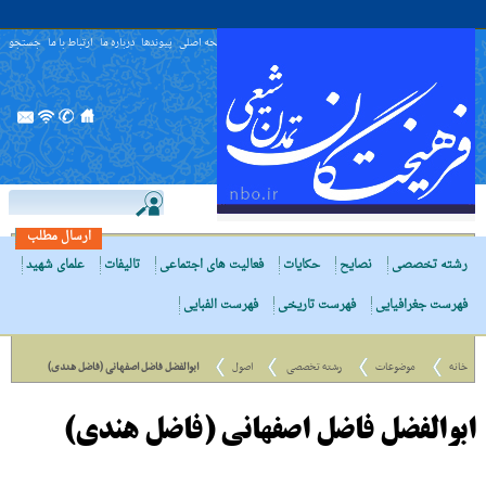
صفحه اصلی
پیوندها
درباره ما
ارتباط با ما
جستجو
ارسال مطلب
رشته تخصصی
نصایح
حکایات
فعالیت های اجتماعی
تالیفات
علمای شهید
فهرست جغرافیایی
فهرست تاریخی
فهرست الفبایی
خانه
موضوعات
رشته تخصصی
اصول
ابوالفضل فاضل اصفهانی (فاضل هندی)
ابوالفضل فاضل اصفهانی (فاضل هندی)