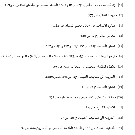
[11]
- زندگینامه علامه مجلسى، ج2، ص82 و تذکرة العلماء، محمد بن سلیمان تنکابنى، ص169.
[12]
- بهجة الآمال، ص 375.
[13]
- تذکرة الانساب، ص 107 و نجوم السماء، ص 212.
[14]
- مفاخر اسلام، ج 8، ص 328.
[15]
- اعیان الشیعه، ج44، ص135 ج9، ص197 و ج1، ص197.
[16]
- ترجمه روضات الجنات، ج7، ص113 طبقات اعلام الشیعه، ص 548 و الذریعة الى تصانیف الشیعه، ج18، ص56.
[17]
- تلامذة العلامة المجلسى و المجازون منه، ص 63.
[18]
- الذریعة الى تصانیف الشیعه، ج1، ص232، شماره1220.
[19]
- اعیان الشیعه، ج 3، ص 111.
[20]
- مقالات تاریخى، دفتر سوم، رسول جعفریان، ص 131.
[21]
- الاجازة الکبیرة، ص 177.
[22]
- الذریعة الى تصانیف الشیعه، ج 18، ص 57.
[23]
- الاجازة الکبیرة، ص 147 و تلامذة العلامة المجلسى و المجازون منه، ص 37.