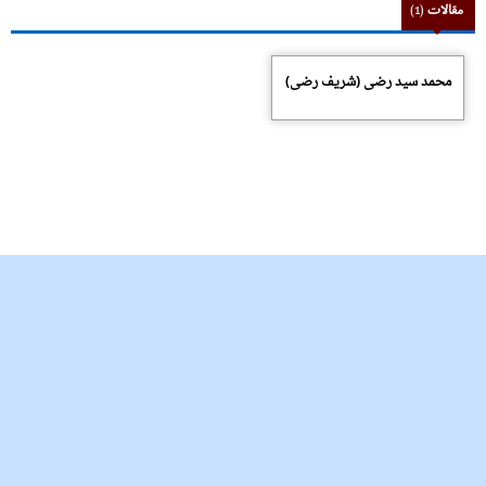
مقالات
(1)
محمد سید رضی (شریف رضى)