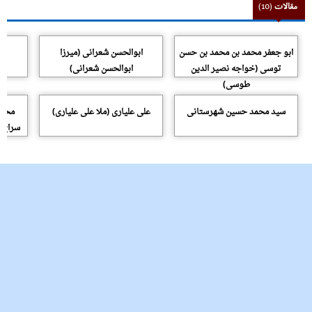
مقالات
(10)
ابو جعفر محمد بن محمد بن حسن
ابوالحسن شعرانی (میرزا
اب
توسی (خواجه نصیر الدین
ابوالحسن شعرانی)
طوسی)
سید محمد حسین شهرستانی
على علیارى (ملا على علیارى)
محمد
سراج‌ا