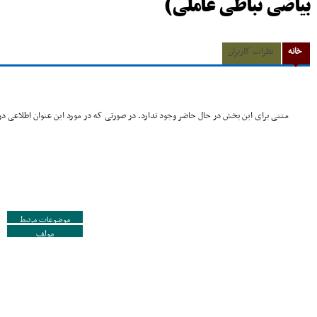
بیاضى نباطى عاملى)
خانه
نظرات کاربران
متنی برای این بخش در حال حاضر وجود ندارد. در صورتی که در مورد این عنوان اطلاعی در 
موضوعات مرتبط
مولف