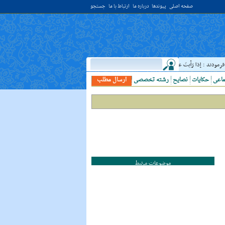
صفحه اصلی
پیوندها
درباره ما
ارتباط با ما
جستجو
ند : إذا رَأيتَ عالِما فَکُن لَهُ خادِما ؛ هرگاه دانشمندى ديدى، به او خدمت کن. ( غررالحکم ح ۴۰۴۴ )
ماعی
حکایات
نصایح
رشته تخصصی
ارسال مطلب
موضوعات مرتبط