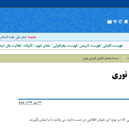
حدیث:
امام علي عليه السلام فرمود
فهرست الفبایی
فهرست تاریخی
فهرست جغرافیایی
علمای شهید
تالیفات
فعالیت های اجت
ه
سید اسماعیل عقیلی طبرسی نوری
 نوری
23 مهر 1394, 15:55
که در مورد این عنوان اطلاعی در دست دارید می توانید با ما تماس بگیرید.