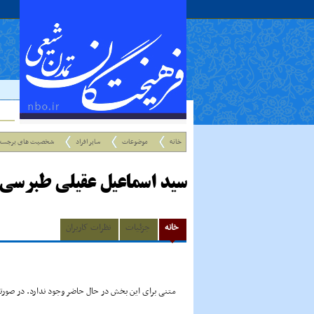
خانه
موضوعات
سایر افراد
شخصیت های برجست
سید اسماعیل عقیلی طبرسی
خانه
جزئیات
نظرات کاربران
متنی برای این بخش در حال حاضر وجود ندارد. در صورتی 