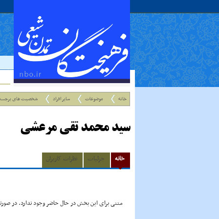
خانه
موضوعات
سایر افراد
شخصیت های برجست
سید محمد تقی مرعشی
خانه
جزئیات
نظرات کاربران
متنی برای این بخش در حال حاضر وجود ندارد. در صورتی 