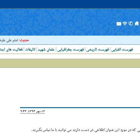
حدیث:
امام علي عليه السل
فهرست الفبایی
فهرست تاریخی
فهرست جغرافیایی
علمای شهید
تالیفات
فعالیت های اجت
12 مهر 1394, 19:44
که در مورد این عنوان اطلاعی در دست دارید می توانید با ما تماس بگیرید.