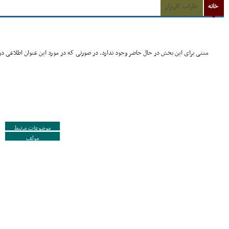
خانه
نظرات کاربران
متنی برای این بخش در حال حاضر وجود ندارد. در صورتی که در مورد این عنوان اطلاعی در 
موضوعات مرتبط
مولف