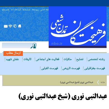
صفحه اصلی
پیوندها
درباره ما
ارتباط با ما
جستجو
ارسال مطلب
رشته تخصصی
نصایح
حکایات
فعالیت های اجتماعی
تالیفات
علمای شهید
فهرست جغرافیایی
فهرست تاریخی
فهرست الفبایی
خانه
عبدالنبی نوری (شیخ عبدالنبی نوری)
عبدالنبی نوری (شیخ عبدالنبی نوری)