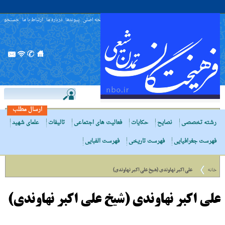
صفحه اصلی
پیوندها
درباره ما
ارتباط با ما
جستجو
ارسال مطلب
رشته تخصصی
نصایح
حکایات
فعالیت های اجتماعی
تالیفات
علمای شهید
فهرست جغرافیایی
فهرست تاریخی
فهرست الفبایی
خانه
علی اکبر نهاوندی (شیخ علی اکبر نهاوندی)
علی اکبر نهاوندی (شیخ علی اکبر نهاوندی)