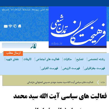
صفحه اصلی
پیوندها
درباره ما
ارتباط با ما
جستجو
ارسال مطلب
رشته تخصصی
نصایح
حکایات
فعالیت های اجتماعی
تالیفات
علمای شهید
فهرست جغرافیایی
فهرست تاریخی
فهرست الفبایی
خانه
فعالیت های سیاسی آیت الله سید محمد مهدی حسینی اصفهانی خراسانی
فعالیت های سیاسی آیت الله سید محمد