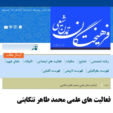
صفحه اصلی
پیوندها
درباره ما
ارتباط با ما
جستجو
ارسال مطلب
رشته تخصصی
نصایح
حکایات
فعالیت های اجتماعی
تالیفات
علمای شهید
فهرست جغرافیایی
فهرست تاریخی
فهرست الفبایی
خانه
فعالیت های علمی محمد طاهر تنکابنی
فعالیت های علمی محمد طاهر تنکابنی