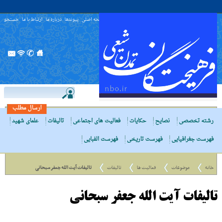
صفحه اصلی
پیوندها
درباره ما
ارتباط با ما
جستجو
ارسال مطلب
رشته تخصصی
نصایح
حکایات
فعالیت های اجتماعی
تالیفات
علمای شهید
فهرست جغرافیایی
فهرست تاریخی
فهرست الفبایی
خانه
موضوعات
فعالیت ها
تالیفات
تالیفات آیت الله جعفر سبحانی
تالیفات آیت الله جعفر سبحانی