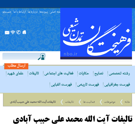
صفحه اصلی
پیوندها
درباره ما
ارتباط با ما
جستجو
ارسال مطلب
رشته تخصصی
نصایح
حکایات
فعالیت های اجتماعی
تالیفات
علمای شهید
فهرست جغرافیایی
فهرست تاریخی
فهرست الفبایی
خانه
موضوعات
فعالیت ها
تالیفات
تالیفات آیت الله محمد علی حبیب آبادی
تالیفات آیت الله محمد علی حبیب آبادی