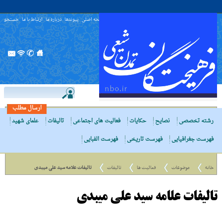
صفحه اصلی
پیوندها
درباره ما
ارتباط با ما
جستجو
ارسال مطلب
رشته تخصصی
نصایح
حکایات
فعالیت های اجتماعی
تالیفات
علمای شهید
فهرست جغرافیایی
فهرست تاریخی
فهرست الفبایی
خانه
موضوعات
فعالیت ها
تالیفات
تالیفات علامه سید علی میبدی
تالیفات علامه سید علی میبدی