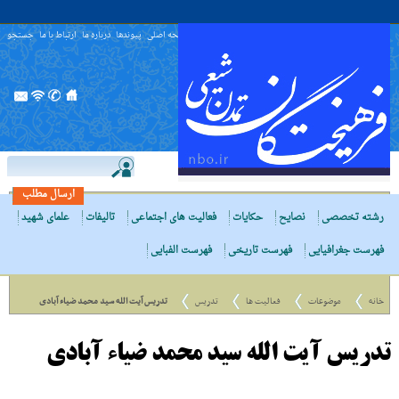
صفحه اصلی
پیوندها
درباره ما
ارتباط با ما
جستجو
ارسال مطلب
رشته تخصصی
نصایح
حکایات
فعالیت های اجتماعی
تالیفات
علمای شهید
فهرست جغرافیایی
فهرست تاریخی
فهرست الفبایی
خانه
موضوعات
فعالیت ها
تدریس
تدریس آیت الله سید محمد ضیاء آبادی
تدریس آیت الله سید محمد ضیاء آبادی