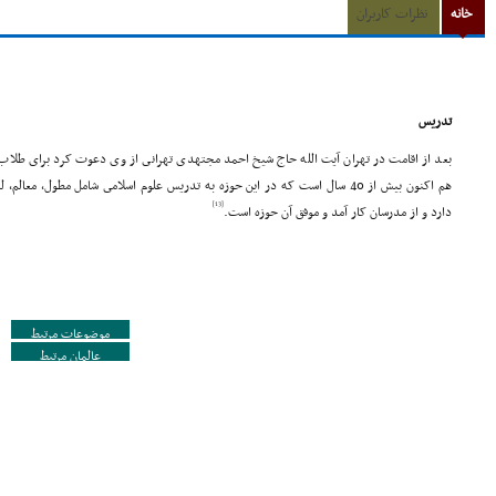
خانه
نظرات کاربران
تدریس
بعد از اقامت در تهران آیت الله حاج شیخ احمد مجتهدى تهرانى از وى دعوت کرد براى طلا
هم اکنون بیش از 40 سال است که در این حوزه به تدریس علوم اسلامى شامل مطول، مع
[13]
دارد و از مدرسان کار آمد و موفق آن حوزه است.
موضوعات مرتبط
عالمان مرتبط