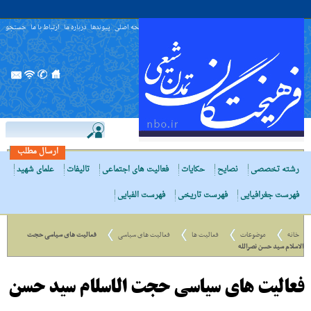
صفحه اصلی
پیوندها
درباره ما
ارتباط با ما
جستجو
ارسال مطلب
رشته تخصصی
نصایح
حکایات
فعالیت های اجتماعی
تالیفات
علمای شهید
فهرست جغرافیایی
فهرست تاریخی
فهرست الفبایی
خانه
موضوعات
فعالیت ها
فعالیت های سیاسی
فعالیت های سیاسی حجت
الاسلام سید حسن نصرالله
فعالیت های سیاسی حجت الاسلام سید حسن