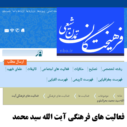
صفحه اصلی
پیوندها
درباره ما
ارتباط با ما
جستجو
ارسال مطلب
رشته تخصصی
نصایح
حکایات
فعالیت های اجتماعی
تالیفات
علمای شهید
فهرست جغرافیایی
فهرست تاریخی
فهرست الفبایی
خانه
موضوعات
فعالیت ها
فعالیت های فرهنگی
فعالیت های فرهنگی آیت
الله سید محمد بحرالعلوم
فعالیت های فرهنگی آیت الله سید محمد