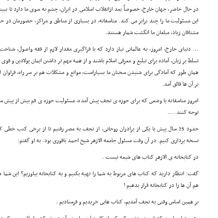
در حال حاضر، جهان خارج، خصوصاً بعد ازانقلاب اسلامى در ایران، چشم به سوى ما دارد تا 
این مسئولیت ما را چند برابر مى کند. متاسفانه، در بسیارى از مناطق و مراکز، حضورمان در 
مشتاقان زیاد، مبلغان ما انگشت شمار هستند.
... دنیاى خارج، امروز، به عالمانى نیاز دارد که با فراگیرى مقدار لازم از فقه واصول، شناخت
تسلط بر زبان، آماده براى تبلیغ و معرفى اسلام باشند و از همه مهم تر داشتن ایمان پولادین و قوى
همان طور که آمادگى براى شنیدن سخنان ما بسیاراست، موانع و مشکلات هم بر سر راه، فراوان ا
بر آن ها فائق آمد.
امروز متاسفانه با وضعى که براى حوزه ی نجف پیش آمده، مسئولیت حوزه ی قم بیش از پیش سنگ
توجه کنند. ...
حدود 25 سال پیش با یکى از برادران روحانى، از نجف به مصر رفتیم تا از برخى کتب خطى ک
نسخه بردارى کنیم. در آن وقت مسئول جامعه الازهر شیخ احمد باقورى بود. به او گفتم:
در کتابخانه ی الازهر کتاب هاى شیعه نیست .
گفت: انتظار دارید که کتاب هاى مربوط به شما را تهیه بکنیم و به کتابخانه بیاوریم؟ این شما هست
هم آن ها را در کتابخانه قرار بدهیم !
بر همین اساس وقتى به نجف آمدیم، کتاب هایى خریدیم و فرستادیم .