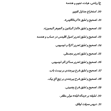
ج) ریاضى، هیئت، نجوم و هندسه
20. استخراج جداول تقویم.
21. تصحیح و تعلیق «اکرمانالاوس».
22. تصحیح و تعلیق «الدرّ المکنون و الجوهر المصون».
23. تصحیح و تعلیق تحریر اصول اقلیدس در حساب و هندسه
24. تصحیح و تعلیق تحریر اکرثا و ذوسیوس.
25. تصحیح و تعلیق تحریر مجسطى.
26. تصحیح و تعلیق تحریر مساکن ثاو ذوسیوس.
27. تصحیح و تعلیق شرح بیرجندى بر بیست باب.
28. تصحیح و تعلیق شرح بیرجندى بر زیج الغ بیک.
29. تصحیح و تعلیق شرح چغمینى.
30. تعلیقه بر «رساله قبله» مولى مظفر.
31. دروس معرفت اوفاق.