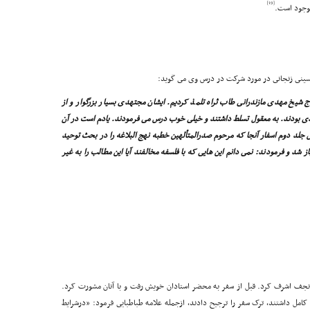
[19]
موجود است.
ینى زنجانى در مورد شرکت در درس وى مى گوید:
 شیخ مهدى مازندرانى طاب ثراه تلمذ کردیم. ایشان مجتهدى بسیار بزرگوار و از
ى بودند. به معقول تسلط داشتند و خیلى خوب درس مى فرمودند. یادم است در آن
 جلد دوم اسفار آنجا که مرحوم صدرالمتألهین خطبه نهج البلاغه را در بحث توحید
شد و فرمودند: نمى دانم این هایى که با فلسفه مخالفند آیا این مطالب را به غیر
جانى در حدود سال 1333هـ .ش. عزم نجف اشرف کرد. قبل از سفر به محضر استادان خویش رفت و با آنان مشورت کرد.
کامل داشتند، ترک سفر را ترجیح دادند، ازجمله علامه طباطبایى فرمود: «درشرایط