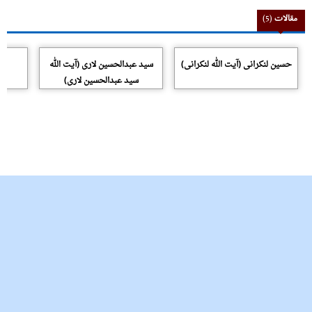
مقالات
(5)
حسین لنکرانی (آیت الله لنکرانی)
سید عبدالحسین لاری (آیت الله
سی
سید عبدالحسین لاری)