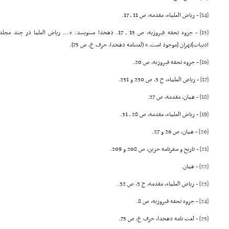
[14]
- ریاض العلماء، مقدمه، ص 11 ـ 17.
[15]
- جزوه تحفه فیروزیه، ص 15 ـ 17. دهخدا مىنویسد: «... ریاض الع
ادبیات]تهران [موجود است.» (لغتنامه دهخدا، حرف ع، ص 75).
[16]
- جزوه تحفه فیروزیه، ص 20.
[17]
- ریاض العلماء، ج 3، ص 230 و 231.
[18]
- همان، مقدمه، ص 27.
[19]
- ریاض العلماء، مقدمه، ص 28 ـ 31.
[20]
- همان، ص 26 و 27.
[21]
- تاریخ و سفرنامه حزین، ص 208 و 209.
[22]
- همان.
[23]
- ریاض العلماء، مقدمه، ج 3، ص 32.
[24]
- جزوه تحفه فیروزیه، ص 8.
[25]
- لغت نامه دهخدا، حرف ع، ص 75.